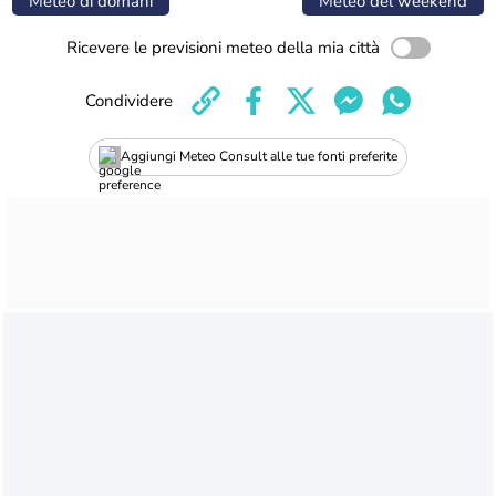
Meteo di domani
Meteo del weekend
Ricevere le previsioni meteo della mia città
Condividere
Aggiungi Meteo Consult alle tue fonti preferite