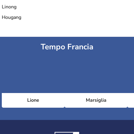
Linong
Hougang
Tempo Francia
Lione
Marsiglia