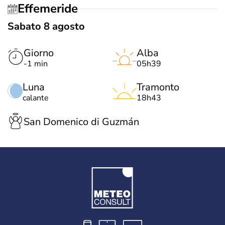
Effemeride
Sabato 8 agosto
Giorno
Alba
-1 min
05h39
Luna
Tramonto
calante
18h43
San Domenico di Guzmán