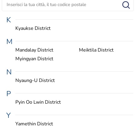
K
Kyaukse District
M
Mandalay District
Meiktila District
Myingyan District
N
Nyaung-U District
P
Pyin Oo Lwin District
Y
Yamethin District