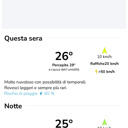
Questa sera
26°
10 km/h
Raffiche
20 km/h
Percepita 29°
a causa dell'umidità
>50 km/h
Molto nuvoloso con possibilità di temporali.
Rovesci leggeri e sempre più rari.
Rischio di pioggia
60 %
Notte
25°