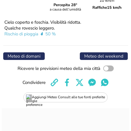
10 km/h
Percepita 28°
Raffiche
15 km/h
a causa dell'umidità
Cielo coperto e foschia. Visibilità ridotta.
Qualche rovescio leggero.
Rischio di pioggia
50 %
Meteo di domani
Meteo del weekend
Ricevere le previsioni meteo della mia città
Condividere
Aggiungi Meteo Consult alle tue fonti preferite