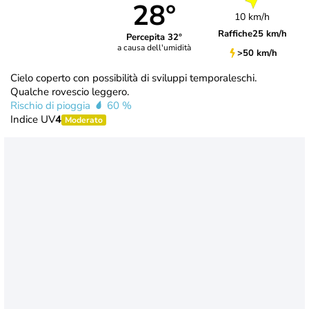
28°
10 km/h
Raffiche
25 km/h
Percepita 32°
a causa dell'umidità
>50 km/h
Cielo coperto con possibilità di sviluppi temporaleschi.
Qualche rovescio leggero.
Rischio di pioggia
60 %
Indice UV
4
Moderato