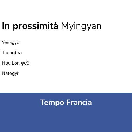
In prossimità
Myingyan
Yesagyo
Taungtha
Hpu Lon ဖူလုံ
Natogyi
Tempo Francia