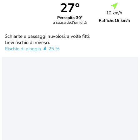
27°
10 km/h
Percepita 30°
Raffiche
15 km/h
a causa dell'umidità
Schiarite e passaggi nuvolosi, a volte fitti.
Lievi rischio di rovesci.
Rischio di pioggia
25 %