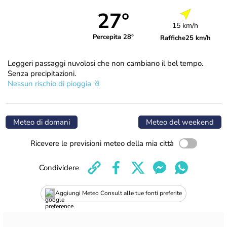
27°
15 km/h
Percepita 28°
Raffiche
25 km/h
Leggeri passaggi nuvolosi che non cambiano il bel tempo.
Senza precipitazioni.
Nessun rischio di pioggia
Meteo di domani
Meteo del weekend
Ricevere le previsioni meteo della mia città
Condividere
Aggiungi Meteo Consult alle tue fonti preferite