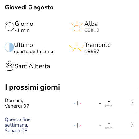
Giovedì 6 agosto
Giorno
Alba
-1 min
06h12
Ultimo
Tramonto
quarto della Luna
18h57
Sant'Alberta
i prossimi giorni
Domani,
-
-
|
-
-
Venerdì 07
km/h
Questo fine
-
-
|
-
settimana,
-
km/h
Sabato 08