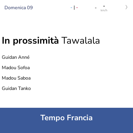
-
-
|
-
Domenica 09
-
km/h
In prossimità
Tawalala
Guidan Anné
Madou Sofoa
Madou Saboa
Guidan Tanko
Tempo Francia