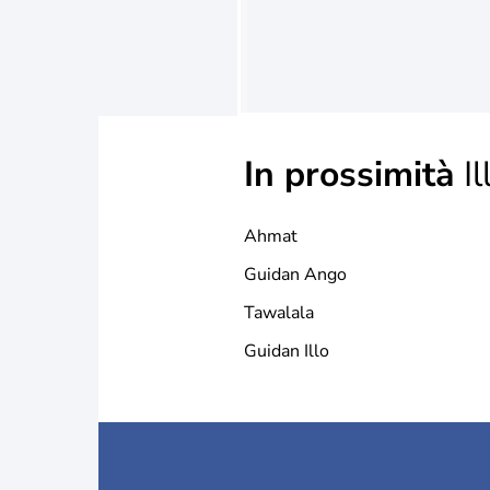
In prossimità
Ill
Ahmat
Guidan Ango
Tawalala
Guidan Illo