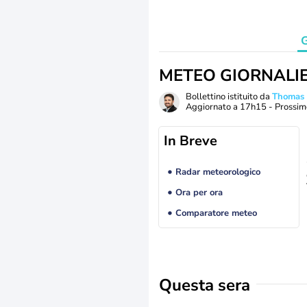
G
METEO GIORNALI
Bollettino istituito da
Thomas
Aggiornato a
17h15
- Prossim
In Breve
Radar meteorologico
Ora per ora
Comparatore meteo
Questa sera