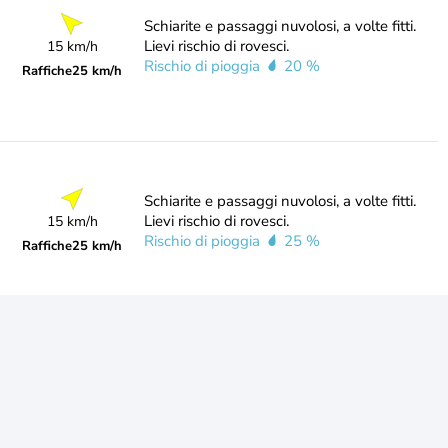
Schiarite e passaggi nuvolosi, a volte fitti.
Lievi rischio di rovesci.
15 km/h
Rischio di pioggia
20 %
Raffiche
25 km/h
Schiarite e passaggi nuvolosi, a volte fitti.
Lievi rischio di rovesci.
15 km/h
Rischio di pioggia
25 %
Raffiche
25 km/h