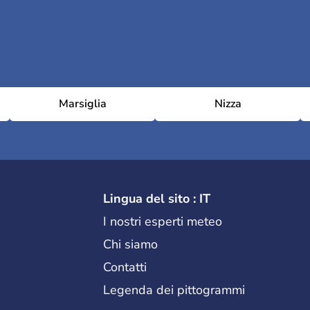
Marsiglia
Nizza
Lingua del sito : IT
I nostri esperti meteo
Chi siamo
Contatti
Legenda dei pittogrammi