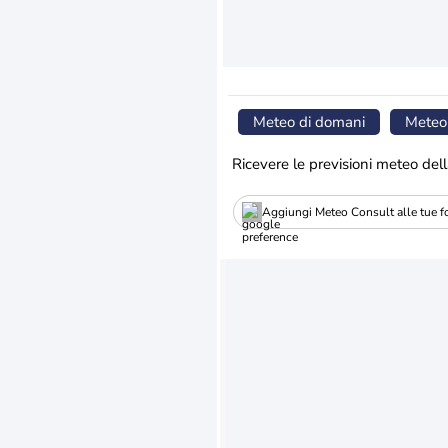
Meteo di domani
Meteo
Ricevere le previsioni meteo dell
Aggiungi Meteo Consult alle tue fo