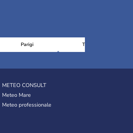
Parigi
Tolosa
METEO CONSULT
Meteo Mare
Meteo professionale