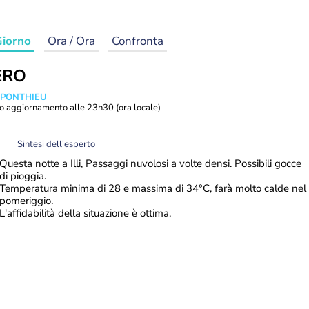
iorno
Ora / Ora
Confronta
ERO
 PONTHIEU
o aggiornamento alle
23h30
(ora locale)
Sintesi dell'esperto
Questa notte a Illi, Passaggi nuvolosi a volte densi. Possibili gocce
di pioggia.
Temperatura minima di 28 e massima di 34°C, farà molto calde nel
pomeriggio.
L'affidabilità della situazione è ottima.