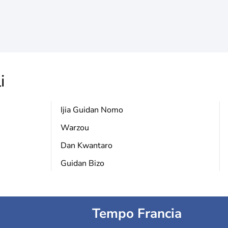
i
Ijia Guidan Nomo
Warzou
Dan Kwantaro
Guidan Bizo
Tempo Francia