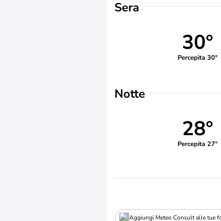
Sera
30°
Percepita 30°
Notte
28°
Percepita 27°
Aggiungi Meteo Consult alle tue fo