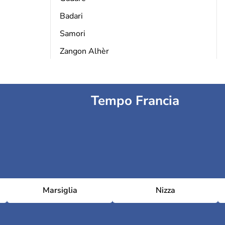
Badari
Samori
Zangon Alhèr
Tempo Francia
Marsiglia
Nizza