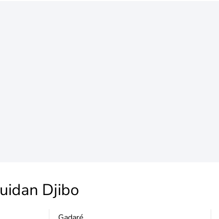
uidan Djibo
Gadaré