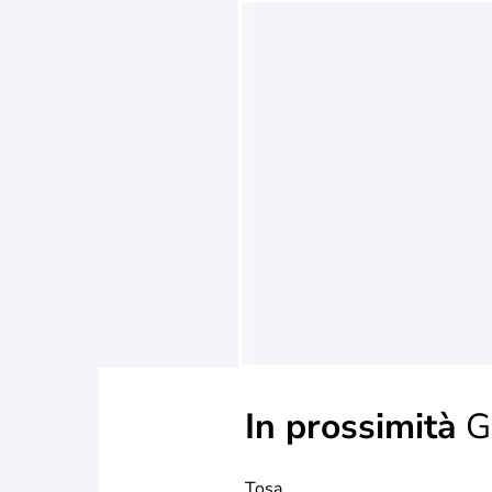
In prossimità
G
Tosa