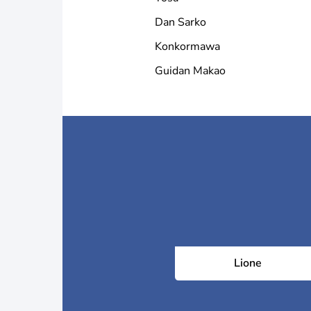
Dan Sarko
Konkormawa
Guidan Makao
Lione