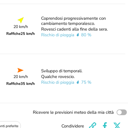
Coprendosi progressivamente con
cambiamento temporalesco.
20 km/h
Rovesci cadenti alla fine della sera.
Raffiche
25 km/h
Rischio di pioggia
80 %
Sviluppo di temporali.
Qualche rovescio.
20 km/h
Rischio di pioggia
75 %
Raffiche
35 km/h
Ricevere le previsioni meteo della mia città
Condividere
nti preferite