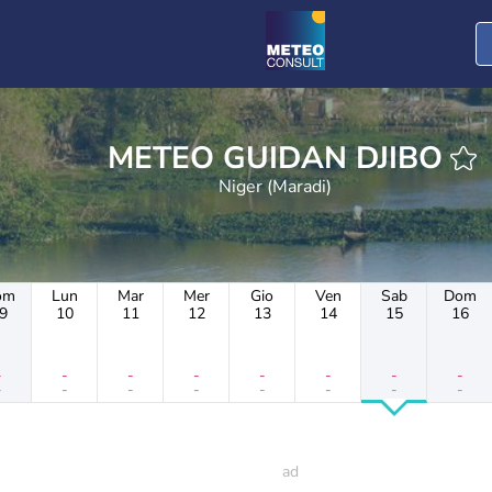
METEO GUIDAN DJIBO
Niger (Maradi)
om
Lun
Mar
Mer
Gio
Ven
Sab
Dom
9
10
11
12
13
14
15
16
-
-
-
-
-
-
-
-
-
-
-
-
-
-
-
-