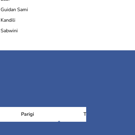
Guidan Sami
Kandili
Sabwini
Parigi
Tolosa