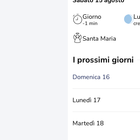
Sabato 15 agosto
Giorno
L
-1 min
cr
Santa Maria
i prossimi giorni
Domenica 16
Lunedì 17
Martedì 18