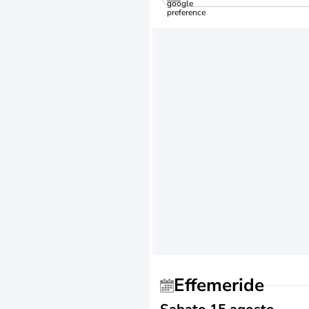
Effemeride