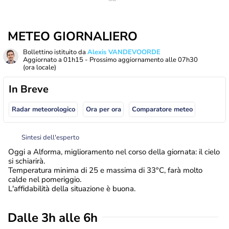
METEO GIORNALIERO
Bollettino istituito da
Alexis VANDEVOORDE
Aggiornato a
01h15
- Prossimo aggiornamento alle
07h30
(ora locale)
In Breve
Radar meteorologico
Ora per ora
Comparatore meteo
Sintesi dell'esperto
Oggi a Alforma, miglioramento nel corso della giornata: il cielo
si schiarirà.
Temperatura minima di 25 e massima di 33°C, farà molto
calde nel pomeriggio.
L'affidabilità della situazione è buona.
Dalle 3h alle 6h