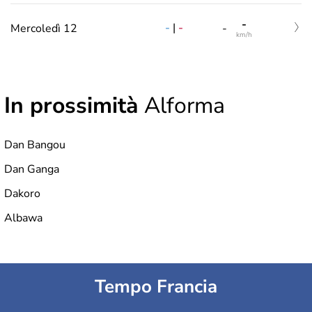
-
-
|
-
Mercoledì 12
-
km/h
In prossimità
Alforma
Dan Bangou
Dan Ganga
Dakoro
Albawa
Tempo Francia