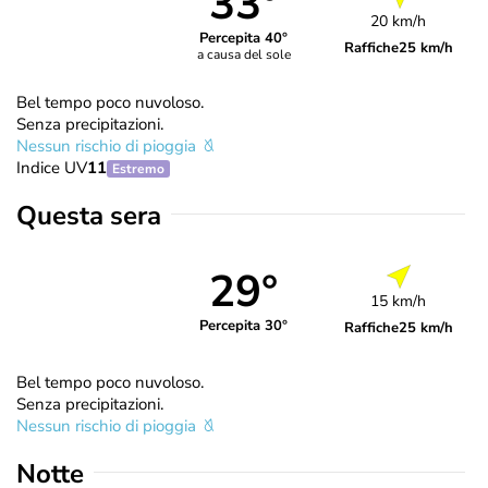
33°
20 km/h
Percepita 40°
Raffiche
25 km/h
a causa del sole
Bel tempo poco nuvoloso.
Senza precipitazioni.
Nessun rischio di pioggia
Indice UV
11
Estremo
Questa sera
29°
15 km/h
Percepita 30°
Raffiche
25 km/h
Bel tempo poco nuvoloso.
Senza precipitazioni.
Nessun rischio di pioggia
Notte