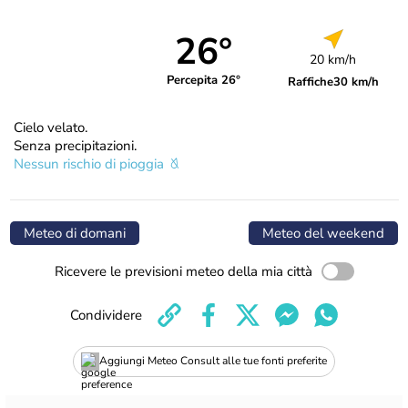
26°
20 km/h
Percepita 26°
Raffiche
30 km/h
Cielo velato.
Senza precipitazioni.
Nessun rischio di pioggia
Meteo di domani
Meteo del weekend
Ricevere le previsioni meteo della mia città
Condividere
Aggiungi Meteo Consult alle tue fonti preferite