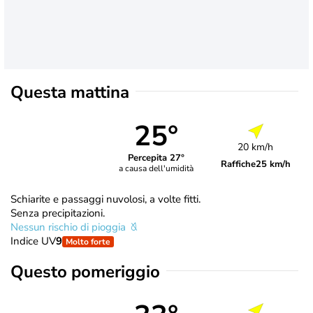
Questa mattina
25°
20 km/h
Percepita 27°
Raffiche
25 km/h
a causa dell'umidità
Schiarite e passaggi nuvolosi, a volte fitti.
Senza precipitazioni.
Nessun rischio di pioggia
Indice UV
9
Molto forte
Questo pomeriggio