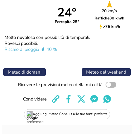
24°
20 km/h
Raffiche
30 km/h
Percepita 25°
>75 km/h
Molto nuvoloso con possibilità di temporali.
Rovesci possibili.
Rischio di pioggia
40 %
Meteo di domani
Meteo del weekend
Ricevere le previsioni meteo della mia città
Condividere
Aggiungi Meteo Consult alle tue fonti preferite