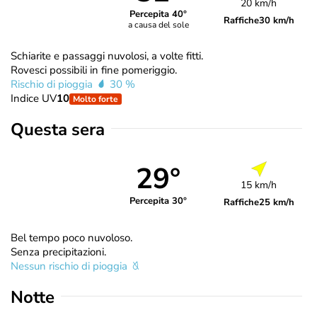
20 km/h
Percepita 40°
Raffiche
30 km/h
a causa del sole
Schiarite e passaggi nuvolosi, a volte fitti.
Rovesci possibili in fine pomeriggio.
Rischio di pioggia
30 %
Indice UV
10
Molto forte
Questa sera
29°
15 km/h
Percepita 30°
Raffiche
25 km/h
Bel tempo poco nuvoloso.
Senza precipitazioni.
Nessun rischio di pioggia
Notte