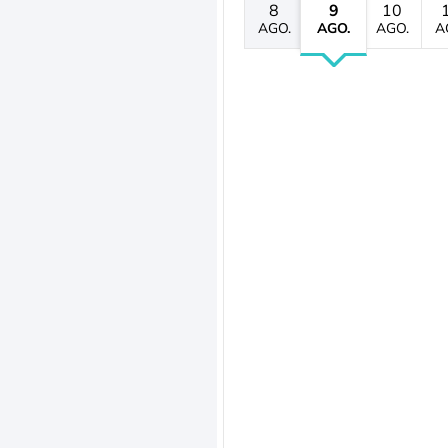
8
9
10
AGO.
AGO.
AGO.
A