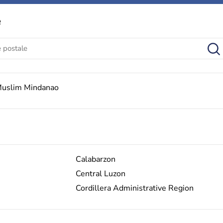
e
Muslim Mindanao
Calabarzon
Central Luzon
Cordillera Administrative Region