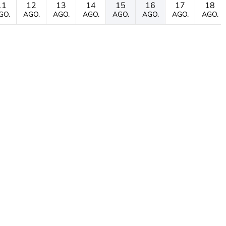
11
12
13
14
15
16
17
18
GO.
AGO.
AGO.
AGO.
AGO.
AGO.
AGO.
AGO.