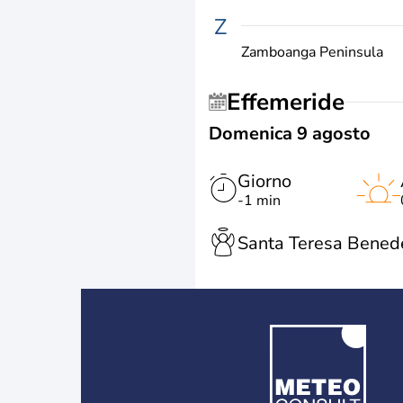
Z
Zamboanga Peninsula
Effemeride
Domenica 9 agosto
Giorno
-1 min
Santa Teresa Benede