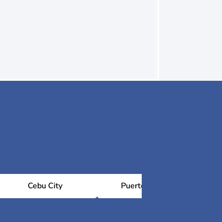
Cebu City
Puerto Princesa