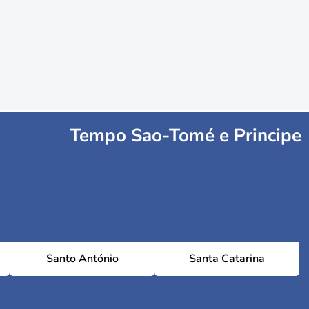
Tempo Sao-Tomé e Principe
Santo António
Santa Catarina