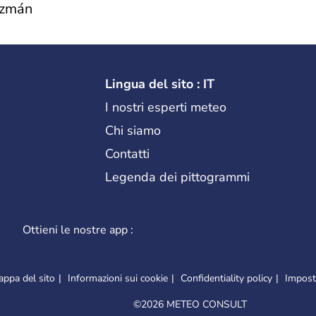
uzmán
Lingua del sito : IT
I nostri esperti meteo
Chi siamo
Contatti
Legenda dei pittogrammi
Ottieni le nostre app :
ppa del sito
Informazioni sui cookie
Confidentiality policy
Imposta
©
2026 METEO CONSULT