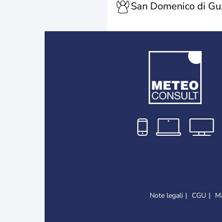
San Domenico di G
Note legali
CGU
Ma