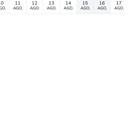
10
11
12
13
14
15
16
17
GO.
AGO.
AGO.
AGO.
AGO.
AGO.
AGO.
AGO.