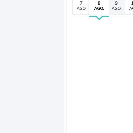
7
8
9
AGO.
AGO.
AGO.
A