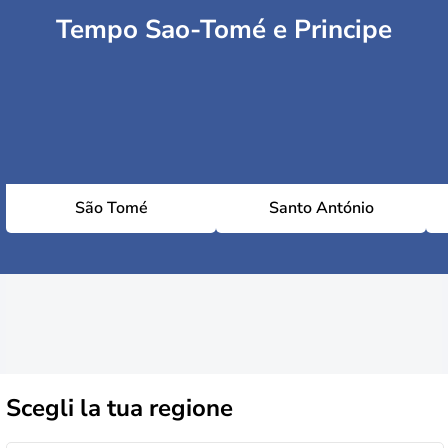
Tempo Sao-Tomé e Principe
São Tomé
Santo António
Scegli la
tua regione