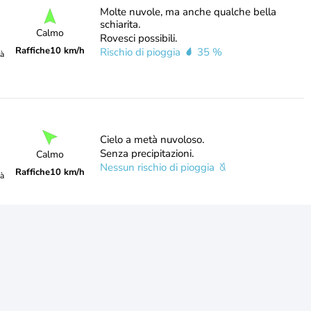
Molte nuvole, ma anche qualche bella
schiarita.
Calmo
Rovesci possibili.
Raffiche
10 km/h
Rischio di pioggia
35 %
tà
Cielo a metà nuvoloso.
Senza precipitazioni.
Calmo
Nessun rischio di pioggia
Raffiche
10 km/h
tà