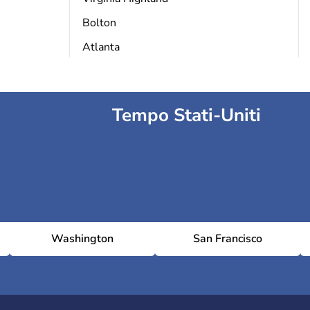
Bolton
Atlanta
Tempo Stati-Uniti
Washington
San Francisco