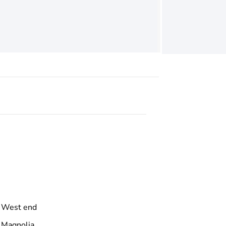
West end
Magnolia