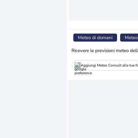
Meteo di domani
Meteo
Ricevere le previsioni meteo dell
Aggiungi Meteo Consult alle tue fo