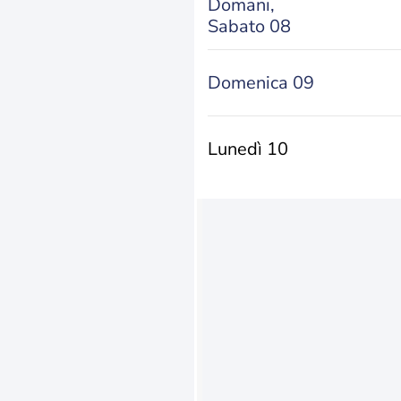
Domani,
Sabato 08
Domenica 09
Lunedì 10