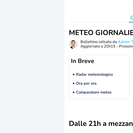
G
METEO GIORNALI
Bollettino istituito da
Adrien
Aggiornato a
20h15
- Prossim
In Breve
Radar meteorologico
Ora per ora
Comparatore meteo
Dalle 21h a mezzan