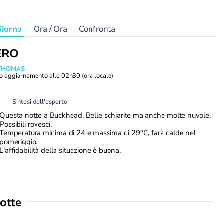
iorno
Ora / Ora
Confronta
ERO
 THOMAS
o aggiornamento alle
02h30
(ora locale)
Sintesi dell'esperto
Questa notte a Buckhead, Belle schiarite ma anche molte nuvole.
Possibili rovesci.
Temperatura minima di 24 e massima di 29°C, farà calde nel
pomeriggio.
L'affidabilità della situazione è buona.
otte