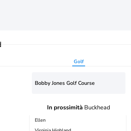
d
Golf
Bobby Jones Golf Course
In prossimità
Buckhead
Ellen
Virginia Highland