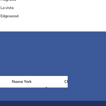
La vista
Edgewood
Nuova York
Chicago