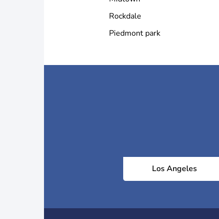
Rockdale
Piedmont park
Los Angeles