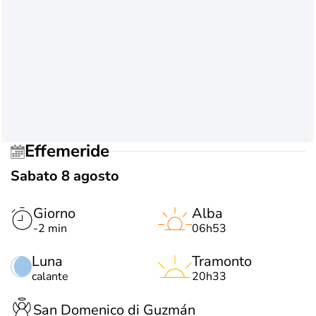
Effemeride
Sabato 8 agosto
Giorno
Alba
-2 min
06h53
Luna
Tramonto
calante
20h33
San Domenico di Guzmán