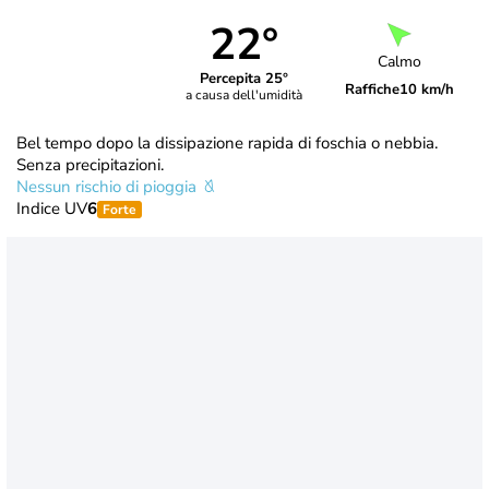
22°
Calmo
Percepita 25°
Raffiche
10 km/h
a causa dell'umidità
Bel tempo dopo la dissipazione rapida di foschia o nebbia.
Senza precipitazioni.
Nessun rischio di pioggia
Indice UV
6
Forte