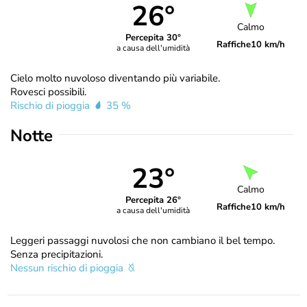
26°
Calmo
Percepita 30°
Raffiche
10 km/h
a causa dell'umidità
Cielo molto nuvoloso diventando più variabile.
Rovesci possibili.
Rischio di pioggia
35 %
Notte
23°
Calmo
Percepita 26°
Raffiche
10 km/h
a causa dell'umidità
Leggeri passaggi nuvolosi che non cambiano il bel tempo.
Senza precipitazioni.
Nessun rischio di pioggia