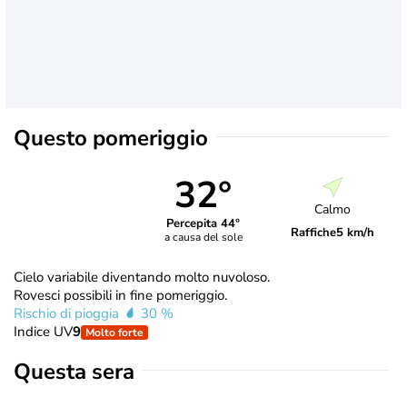
Questo pomeriggio
32°
Calmo
Percepita 44°
Raffiche
5 km/h
a causa del sole
Cielo variabile diventando molto nuvoloso.
Rovesci possibili in fine pomeriggio.
Rischio di pioggia
30 %
Indice UV
9
Molto forte
Questa sera