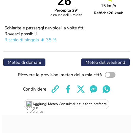
26°
15 km/h
Percepita 29°
Raffiche
20 km/h
a causa dell'umidità
Schiarite e passaggi nuvolosi, a volte fitti.
Rovesci possibili.
Rischio di pioggia
35 %
Meteo di domani
Meteo del weekend
Ricevere le previsioni meteo della mia città
Condividere
Aggiungi Meteo Consult alle tue fonti preferite