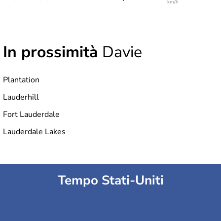
km/h
In prossimità
Davie
Plantation
Lauderhill
Fort Lauderdale
Lauderdale Lakes
Tempo Stati-Uniti