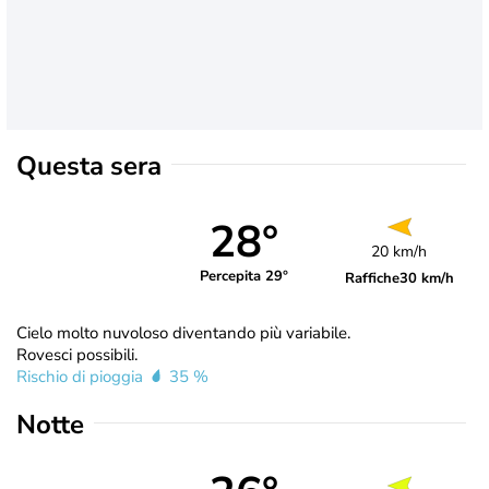
Questa sera
28°
20 km/h
Percepita 29°
Raffiche
30 km/h
Cielo molto nuvoloso diventando più variabile.
Rovesci possibili.
Rischio di pioggia
35 %
Notte