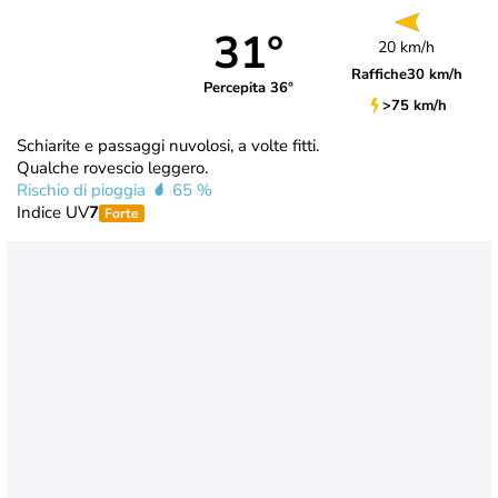
31°
20 km/h
Raffiche
30 km/h
Percepita 36°
>75 km/h
Schiarite e passaggi nuvolosi, a volte fitti.
Qualche rovescio leggero.
Rischio di pioggia
65 %
Indice UV
7
Forte