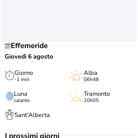
Effemeride
Giovedì 6 agosto
Giorno
Alba
-1 min
06h48
Luna
Tramonto
calante
20h05
Sant'Alberta
i prossimi giorni