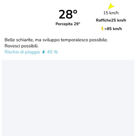
28°
15 km/h
Raffiche
25 km/h
Percepita 29°
>85 km/h
Belle schiarite, ma sviluppo temporalesco possibile.
Rovesci possibili.
Rischio di pioggia
45 %