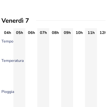
Venerdì 7
04h
05h
06h
07h
08h
09h
10h
11h
12h
Tempo
Temperatura
Pioggia