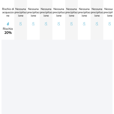
Rischio di
Nessuna
Nessuna
Nessuna
Nessuna
Nessuna
Nessuna
Nessuna
Nessun
acquazzo
precipitaz
precipitaz
precipitaz
precipitaz
precipitaz
precipitaz
precipitaz
precipit
ne
ione
ione
ione
ione
ione
ione
ione
ione
Rischio
20%