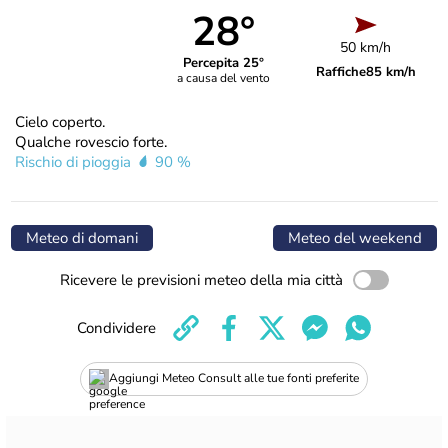
28°
50 km/h
Percepita 25°
Raffiche
85 km/h
a causa del vento
Cielo coperto.
Qualche rovescio forte.
Rischio di pioggia
90 %
Meteo di domani
Meteo del weekend
Ricevere le previsioni meteo della mia città
Condividere
Aggiungi Meteo Consult alle tue fonti preferite