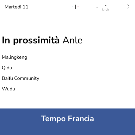
-
-
|
-
Martedì 11
-
km/h
In prossimità
Anle
Malingkeng
Qidu
Baifu Community
Wudu
Tempo Francia