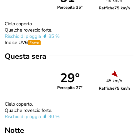
45 km/h
Percepita 35°
Raffiche
75 km/h
Cielo coperto.
Qualche rovescio forte.
Rischio di pioggia
85 %
Indice UV
6
Forte
Questa sera
29°
45 km/h
Percepita 27°
Raffiche
75 km/h
Cielo coperto.
Qualche rovescio forte.
Rischio di pioggia
90 %
Notte