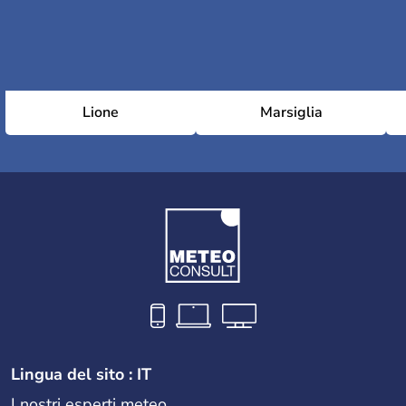
Lione
Marsiglia
Lingua del sito : IT
I nostri esperti meteo