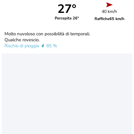
27°
40 km/h
Percepita 26°
Raffiche
65 km/h
Molto nuvoloso con possibilità di temporali.
Qualche rovescio.
Rischio di pioggia
85 %