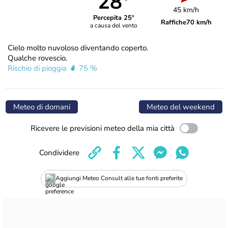
28°
45 km/h
Percepita 25°
Raffiche
70 km/h
a causa del vento
Cielo molto nuvoloso diventando coperto.
Qualche rovescio.
Rischio di pioggia
75 %
Meteo di domani
Meteo del weekend
Ricevere le previsioni meteo della mia città
Condividere
Aggiungi Meteo Consult alle tue fonti preferite