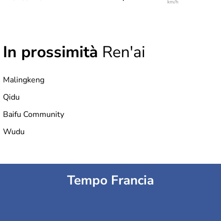
km/h
In prossimità
Ren'ai
Malingkeng
Qidu
Baifu Community
Wudu
Tempo Francia