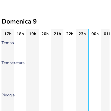
Domenica 9
17h
18h
19h
20h
21h
22h
23h
00h
01h
Tempo
Temperatura
Pioggia