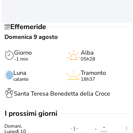
Effemeride
Domenica 9 agosto
Giorno
Alba
-1 min
05h28
Luna
Tramonto
calante
18h37
Santa Teresa Benedetta della Croce
i prossimi giorni
Domani,
-
-
|
-
-
Lunedì 10
km/h