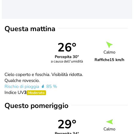
Questa mattina
26°
Calmo
Percepita 30°
Raffiche
15 km/h
a causa dell'umidità
Cielo coperto e foschia. Visibilità ridotta.
Qualche rovescio.
Rischio di pioggia
85 %
Indice UV
3
Moderato
Questo pomeriggio
29°
Calmo
Percepita 34°