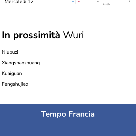
-
|
-
Mercoledì 12
-
km/h
In prossimità
Wuri
Niubuzi
Xiangshanzhuang
Kuaiguan
Fengshujiao
Tempo Francia