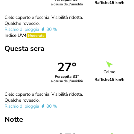
Raffiche
15 km/h
a causa dell'umidità
Cielo coperto e foschia. Visibilità ridotta.
Qualche rovescio.
Rischio di pioggia
80 %
Indice UV
4
Moderato
Questa sera
27°
Calmo
Percepita 31°
Raffiche
15 km/h
a causa dell'umidità
Cielo coperto e foschia. Visibilità ridotta.
Qualche rovescio.
Rischio di pioggia
80 %
Notte