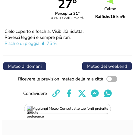
27°
Calmo
Percepita 31°
Raffiche
15 km/h
a causa dell'umidità
Cielo coperto e foschia. Visibilità ridotta.
Rovesci leggeri e sempre più rari.
Rischio di pioggia
75 %
Meteo di domani
Meteo del weekend
Ricevere le previsioni meteo della mia città
Condividere
Aggiungi Meteo Consult alle tue fonti preferite