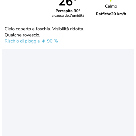
26°
Calmo
Percepita 30°
Raffiche
20 km/h
a causa dell'umidità
Cielo coperto e foschia. Visibilità ridotta.
Qualche rovescio.
Rischio di pioggia
90 %