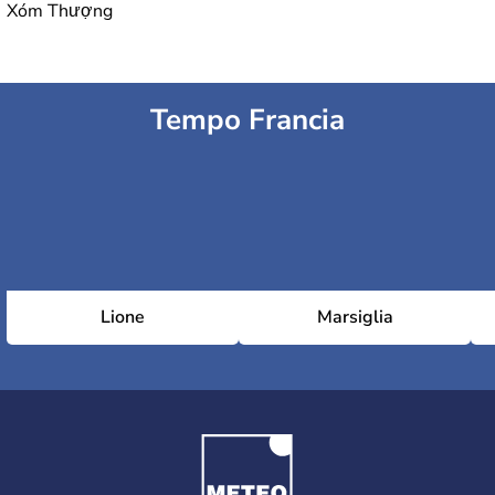
Xóm Thượng
Tempo Francia
Lione
Marsiglia