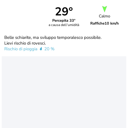
29°
Calmo
Percepita 33°
Raffiche
10 km/h
a causa dell'umidità
Belle schiarite, ma sviluppo temporalesco possibile.
Lievi rischio di rovesci.
Rischio di pioggia
20 %