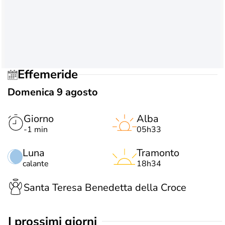
Effemeride
Domenica 9 agosto
Giorno
Alba
-1 min
05h33
Luna
Tramonto
calante
18h34
Santa Teresa Benedetta della Croce
i prossimi giorni