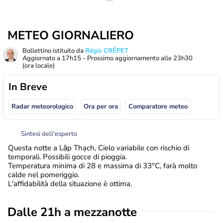
METEO GIORNALIERO
Bollettino istituito da
Régis CRÊPET
Aggiornato a
17h15
- Prossimo aggiornamento alle
23h30
(ora locale)
In Breve
Radar meteorologico
Ora per ora
Comparatore meteo
Sintesi dell'esperto
Questa notte a Lập Thạch, Cielo variabile con rischio di
temporali. Possibili gocce di pioggia.
Temperatura minima di 28 e massima di 33°C, farà molto
calde nel pomeriggio.
L'affidabilità della situazione è ottima.
Dalle 21h a mezzanotte