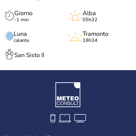
Giorno
Alba
-1 min
05h32
Luna
Tramonto
calante
18h34
San Sisto II