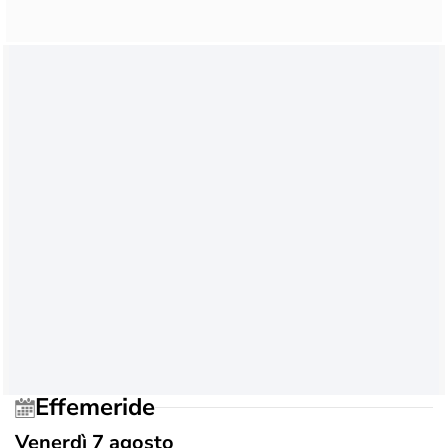
Effemeride
Venerdì 7 agosto