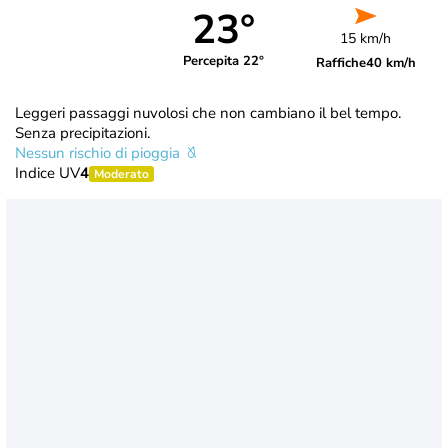
23°
15 km/h
Percepita 22°
Raffiche
40 km/h
Leggeri passaggi nuvolosi che non cambiano il bel tempo.
Senza precipitazioni.
Nessun rischio di pioggia
Indice UV
4
Moderato