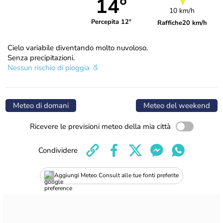
14°
10 km/h
Percepita 12°
Raffiche
20 km/h
Cielo variabile diventando molto nuvoloso.
Senza precipitazioni.
Nessun rischio di pioggia
Meteo di domani
Meteo del weekend
Ricevere le previsioni meteo della mia città
Condividere
Aggiungi Meteo Consult alle tue fonti preferite