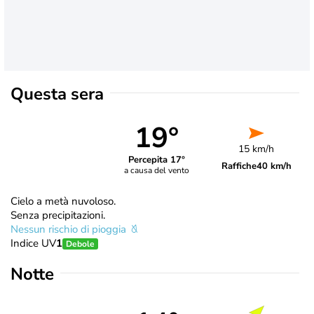
Questa sera
19°
15 km/h
Percepita 17°
Raffiche
40 km/h
a causa del vento
Cielo a metà nuvoloso.
Senza precipitazioni.
Nessun rischio di pioggia
Indice UV
1
Debole
Notte