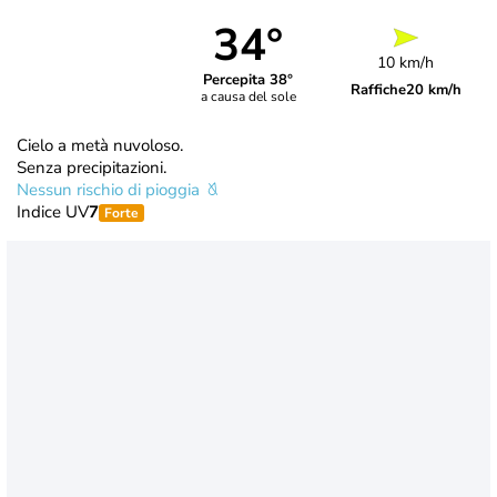
34°
10 km/h
Percepita 38°
Raffiche
20 km/h
a causa del sole
Cielo a metà nuvoloso.
Senza precipitazioni.
Nessun rischio di pioggia
Indice UV
7
Forte