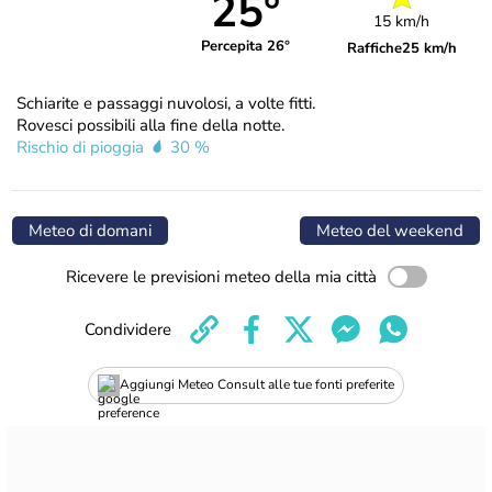
25°
15 km/h
Percepita 26°
Raffiche
25 km/h
Schiarite e passaggi nuvolosi, a volte fitti.
Rovesci possibili alla fine della notte.
Rischio di pioggia
30 %
Meteo di domani
Meteo del weekend
Ricevere le previsioni meteo della mia città
Condividere
Aggiungi Meteo Consult alle tue fonti preferite