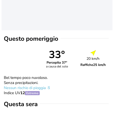
Questo pomeriggio
33°
20 km/h
Percepita 37°
Raffiche
25 km/h
a causa del sole
Bel tempo poco nuvoloso.
Senza precipitazioni.
Nessun rischio di pioggia
Indice UV
12
Estremo
Questa sera