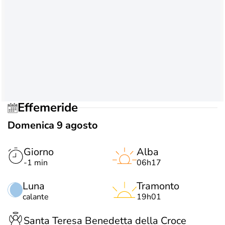
Effemeride
Domenica 9 agosto
Giorno
Alba
-1 min
06h17
Luna
Tramonto
calante
19h01
Santa Teresa Benedetta della Croce