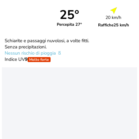
25°
20 km/h
Percepita 27°
Raffiche
25 km/h
Schiarite e passaggi nuvolosi, a volte fitti.
Senza precipitazioni.
Nessun rischio di pioggia
Indice UV
9
Molto forte