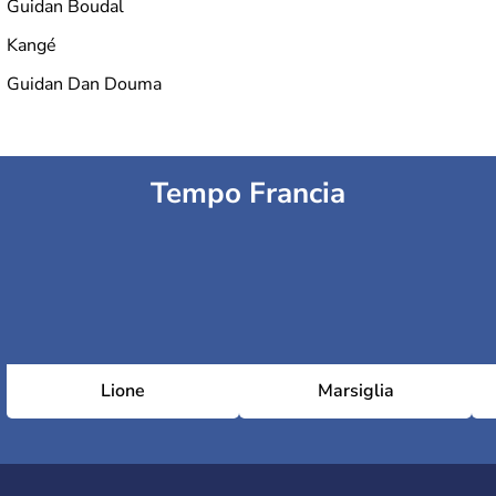
Guidan Boudal
Kangé
Guidan Dan Douma
Tempo Francia
Lione
Marsiglia