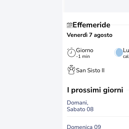
Effemeride
Venerdì 7 agosto
Giorno
L
-1 min
ca
San Sisto II
i prossimi giorni
Domani,
Sabato 08
Domenica 09