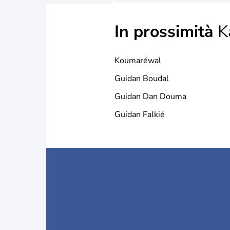
In prossimità
K
Koumaréwal
Guidan Boudal
Guidan Dan Douma
Guidan Falkié