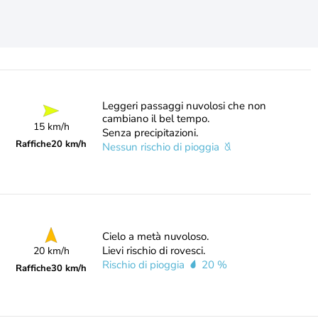
Leggeri passaggi nuvolosi che non
cambiano il bel tempo.
15 km/h
Senza precipitazioni.
Raffiche
20 km/h
Nessun rischio di pioggia
Cielo a metà nuvoloso.
Lievi rischio di rovesci.
20 km/h
Rischio di pioggia
20 %
Raffiche
30 km/h