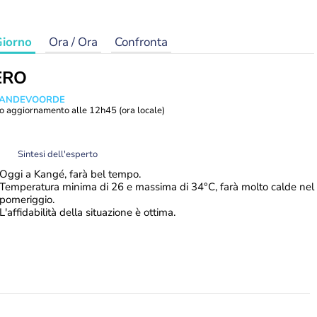
iorno
Ora / Ora
Confronta
ERO
 VANDEVOORDE
o aggiornamento alle
12h45
(ora locale)
Sintesi dell'esperto
Oggi a Kangé, farà bel tempo.
Temperatura minima di 26 e massima di 34°C, farà molto calde nel
pomeriggio.
L'affidabilità della situazione è ottima.