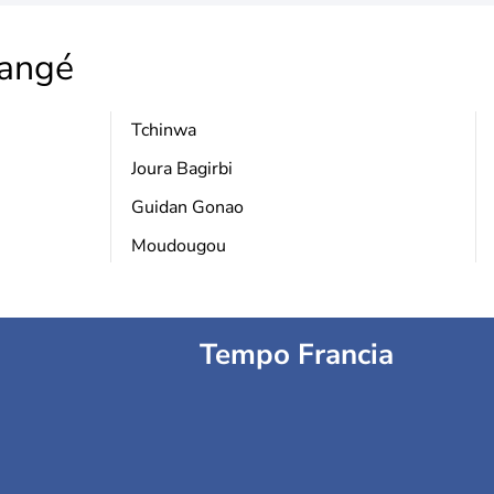
angé
Tchinwa
Joura Bagirbi
Guidan Gonao
Moudougou
Tempo Francia