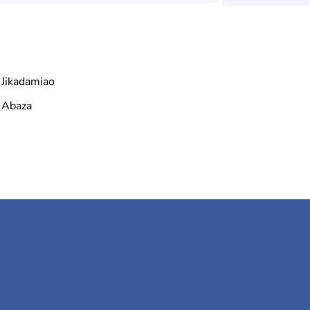
Jikadamiao
Abaza