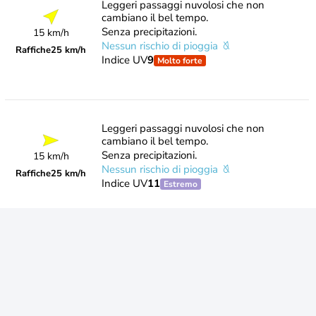
Leggeri passaggi nuvolosi che non
cambiano il bel tempo.
Senza precipitazioni.
15 km/h
Nessun rischio di pioggia
Raffiche
25 km/h
Indice UV
9
Molto forte
Leggeri passaggi nuvolosi che non
cambiano il bel tempo.
Senza precipitazioni.
15 km/h
Nessun rischio di pioggia
Raffiche
25 km/h
Indice UV
11
Estremo