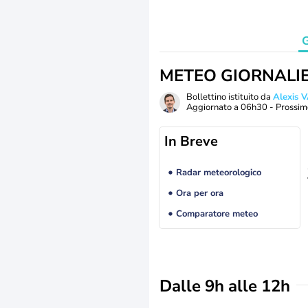
G
METEO GIORNALI
Bollettino istituito da
Alexis
Aggiornato a
06h30
- Prossim
In Breve
Radar meteorologico
Ora per ora
Comparatore meteo
Dalle 9h alle 12h