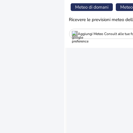
Meteo di domani
Meteo
Ricevere le previsioni meteo dell
Aggiungi Meteo Consult alle tue fo