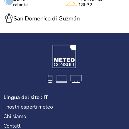
calante
18h32
San Domenico di Guzmán
Lingua del sito : IT
I nostri esperti meteo
Chi siamo
Contatti